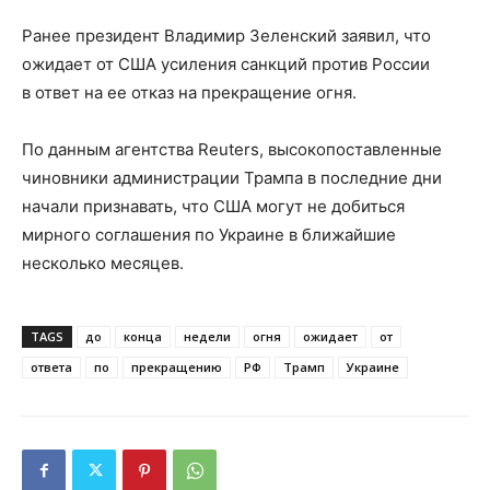
Ранее президент Владимир Зеленский заявил, что
ожидает от США усиления санкций против России
в ответ на ее отказ на прекращение огня.
По данным агентства Reuters, высокопоставленные
чиновники администрации Трампа в последние дни
начали признавать, что США могут не добиться
мирного соглашения по Украине в ближайшие
несколько месяцев.
TAGS
до
конца
недели
огня
ожидает
от
ответа
по
прекращению
РФ
Трамп
Украине