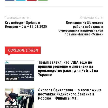
Предыдущая статья
Следующая статья
Кто победит Орбана в
Компания из Шимского
Венгрии – DW – 17.04.2025
района победила в
суперфинале национальной
премии «Бизнес-Успех»
ПОХОЖИЕ СТАТЬИ
Трамп заявил, что США еще не
приняли решение о лицензии на
производство ракет для Patriot на
Украине
Новости
Эксперт Сривастава — о возможных
поставках индийского бензина в
Россию – Финансы Mail
Новости