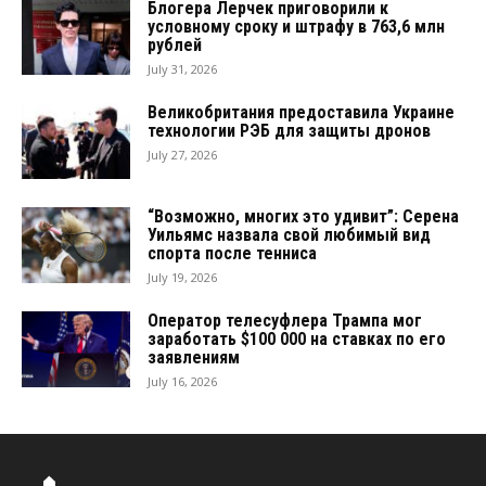
Блогера Лерчек приговорили к
условному сроку и штрафу в 763,6 млн
рублей
July 31, 2026
Великобритания предоставила Украине
технологии РЭБ для защиты дронов
July 27, 2026
“Возможно, многих это удивит”: Серена
Уильямс назвала свой любимый вид
спорта после тенниса
July 19, 2026
Оператор телесуфлера Трампа мог
заработать $100 000 на ставках по его
заявлениям
July 16, 2026