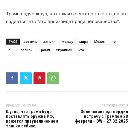
Трамп подчеркнул, что такая возможность есть, но он
надеется, что “это произойдет ради человечества”.
TAGS
достичь
заявил
между
мира
Может
не
он
Россией
Трамп
Украиной
что
Предыдущая статья
Следующая статья
Шутка, что Трамп будет
Зеленский подтвердил
поставлять оружие РФ,
встречу с Трампом 28
кажется преувеличением
февраля – DW – 27.02.2025
только сейчас,