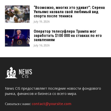
“Возможно, многих это удивит”: Серена
Уильямс назвала свой любимый вид
спорта после тенниса
July 19, 2026
Оператор телесуфлера Трампа мог
заработать $100 000 на ставках по его
заявлениям
July 16, 2026
NEWS
CIS
News CIS предоставляет последние новости фондового
рынка, финансов и бизнеса со всего мира.
Связаться с нами:
contact@yoursite.com