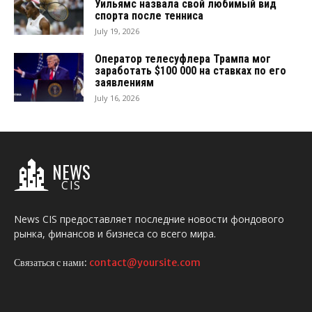
Уильямс назвала свой любимый вид
спорта после тенниса
July 19, 2026
Оператор телесуфлера Трампа мог
заработать $100 000 на ставках по его
заявлениям
July 16, 2026
NEWS
CIS
News CIS предоставляет последние новости фондового
рынка, финансов и бизнеса со всего мира.
Связаться с нами:
contact@yoursite.com