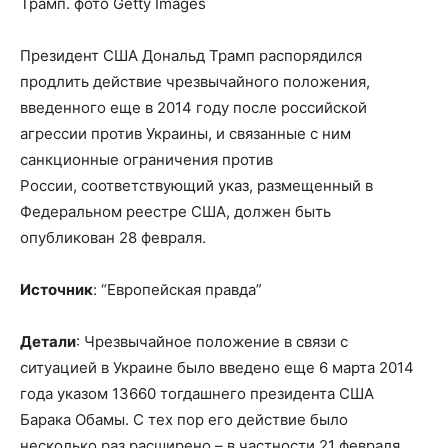
Трамп. фото Getty Images
Президент США Дональд Трамп распорядился
продлить действие чрезвычайного положения,
введенного еще в 2014 году после российской
агрессии против Украины, и связанные с ним
санкционные ограничения против
России, соответствующий указ, размещенный в
Федеральном реестре США, должен быть
опубликован 28 февраля.
Источник
: “Европейская правда”
Детали
: Чрезвычайное положение в связи с
ситуацией в Украине было введено еще 6 марта 2014
года указом 13660 тогдашнего президента США
Барака Обамы. С тех пор его действие было
несколько раз расширено – в частности 21 февраля