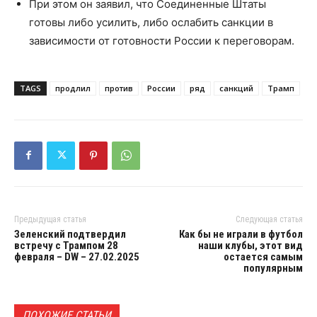
При этом он заявил, что Соединенные Штаты
готовы либо усилить, либо ослабить санкции в
зависимости от готовности России к переговорам.
TAGS
продлил
против
России
ряд
санкций
Трамп
Предыдущая статья
Следующая статья
Зеленский подтвердил
Как бы не играли в футбол
встречу с Трампом 28
наши клубы, этот вид
февраля – DW – 27.02.2025
остается самым
популярным
ПОХОЖИЕ СТАТЬИ