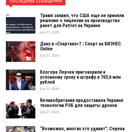
ПОСЛЕДНИЕ СООБЩЕНИЯ
Трамп заявил, что США еще не приняли
решение о лицензии на производство
ракет для Patriot на Украине
July 31, 2026
Даку в «Спартаке»? | Спорт на БИЗНЕС
Online
July 31, 2026
Блогера Лерчек приговорили к
условному сроку и штрафу в 763,6 млн
рублей
July 31, 2026
Великобритания предоставила Украине
технологии РЭБ для защиты дронов
July 27, 2026
“Возможно, многих это удивит”: Серена