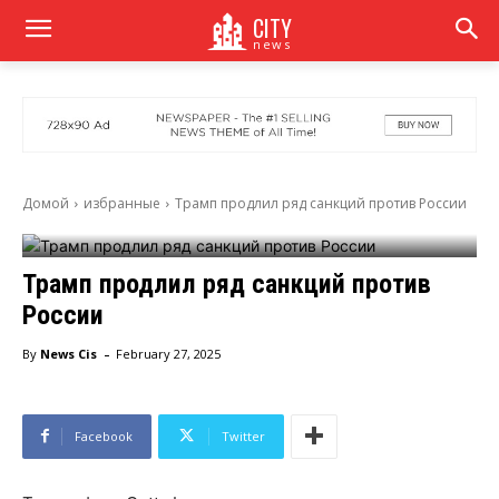
CITY
news
Домой
избранные
Трамп продлил ряд санкций против России
Трамп продлил ряд санкций против
России
-
By
News Cis
February 27, 2025
Facebook
Twitter