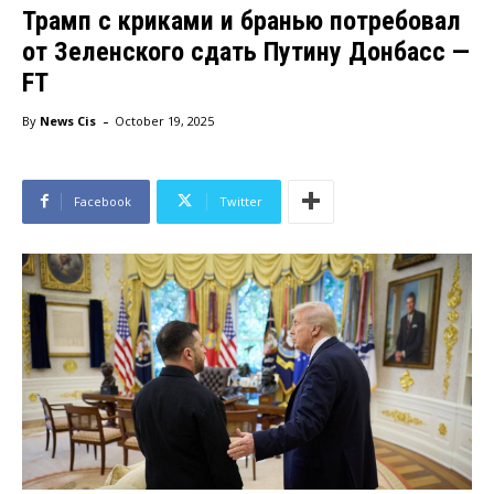
Трамп с криками и бранью потребовал
от Зеленского сдать Путину Донбасс —
FT
-
By
News Cis
October 19, 2025
Facebook
Twitter