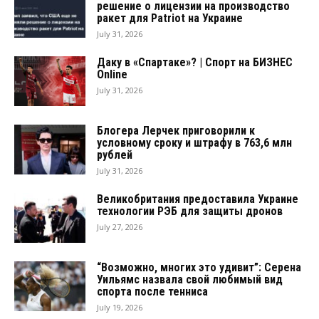
решение о лицензии на производство
ракет для Patriot на Украине
July 31, 2026
Даку в «Спартаке»? | Спорт на БИЗНЕС
Online
July 31, 2026
Блогера Лерчек приговорили к
условному сроку и штрафу в 763,6 млн
рублей
July 31, 2026
Великобритания предоставила Украине
технологии РЭБ для защиты дронов
July 27, 2026
“Возможно, многих это удивит”: Серена
Уильямс назвала свой любимый вид
спорта после тенниса
July 19, 2026