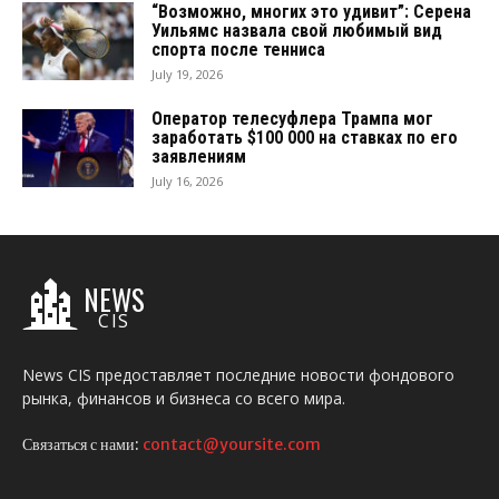
“Возможно, многих это удивит”: Серена
Уильямс назвала свой любимый вид
спорта после тенниса
July 19, 2026
Оператор телесуфлера Трампа мог
заработать $100 000 на ставках по его
заявлениям
July 16, 2026
NEWS
CIS
News CIS предоставляет последние новости фондового
рынка, финансов и бизнеса со всего мира.
Связаться с нами:
contact@yoursite.com