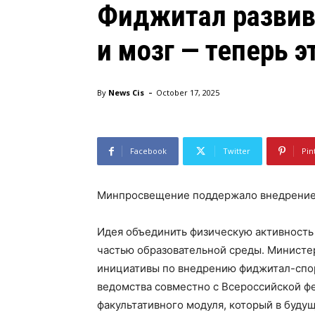
Фиджитал развива
и мозг — теперь 
-
By
News Cis
October 17, 2025
Facebook
Twitter
Pin
Минпросвещение поддержало внедрение
Идея объединить физическую активность
частью образовательной среды. Министе
инициативы по внедрению фиджитал-спо
ведомства совместно с Всероссийской ф
факультативного модуля, который в будущ