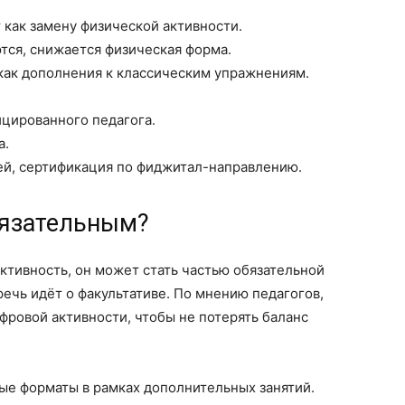
как замену физической активности.
ся, снижается физическая форма.
как дополнения к классическим упражнениям.
ицированного педагога.
а.
й, сертификация по фиджитал-направлению.
обязательным?
ктивность, он может стать частью обязательной
речь идёт о факультативе. По мнению педагогов,
ровой активности, чтобы не потерять баланс
е форматы в рамках дополнительных занятий.