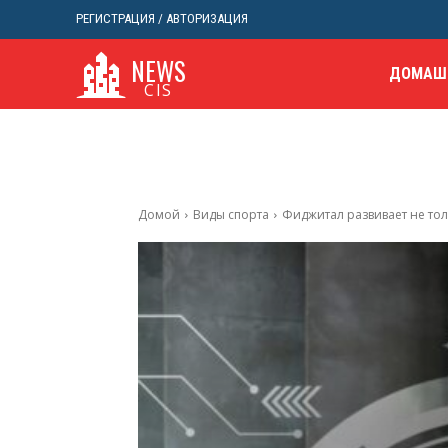
РЕГИСТРАЦИЯ / АВТОРИЗАЦИЯ
NEWS
ДОМАШ
CIS
Домой
Виды спорта
Фиджитал развивает не тол