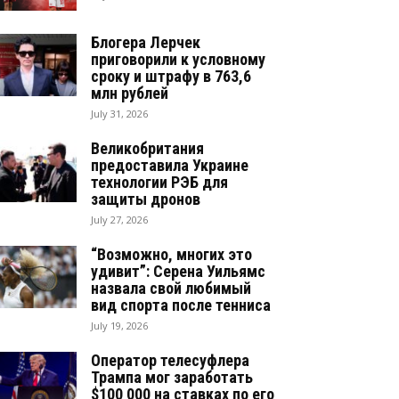
Блогера Лерчек
приговорили к условному
сроку и штрафу в 763,6
млн рублей
July 31, 2026
Великобритания
предоставила Украине
технологии РЭБ для
защиты дронов
July 27, 2026
“Возможно, многих это
удивит”: Серена Уильямс
назвала свой любимый
вид спорта после тенниса
July 19, 2026
Оператор телесуфлера
Трампа мог заработать
$100 000 на ставках по его