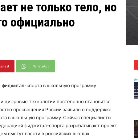
ет не только тело, но
это официально
terest
WhatsApp
 фиджитал-спорта в школьную программу
 и цифровые технологии постепенно становится
рство просвещения России заявило о поддержке
рта в школьную программу. Сейчас специалисты
едерацией фиджитал-спорта разрабатывают проект
ем смогут ввести в российских школах.