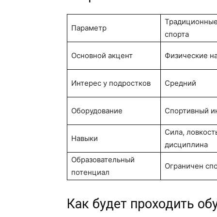
Традиционные
Параметр
спорта
Основной акцент
Физические н
Интерес у подростков
Средний
Оборудование
Спортивный и
Сила, ловкост
Навыки
дисциплина
Образовательный
Ограничен сп
потенциал
Как будет проходить об