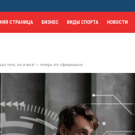
НЯЯ СТРАНИЦА
БИЗНЕС
ВИДЫ СПОРТА
НОВОСТИ
ько тело, но и мозг — теперь это официально