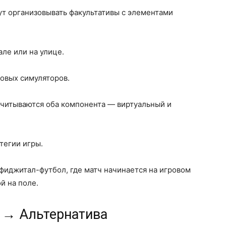
ут организовывать факультативы с элементами
але или на улице.
овых симуляторов.
учитываются оба компонента — виртуальный и
тегии игры.
фиджитал-футбол, где матч начинается на игровом
й на поле.
 → Альтернатива