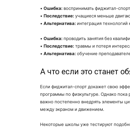
•
Ошибка:
воспринимать фиджитал-спорт 
•
Последствие:
учащиеся меньше двигают
•
Альтернатива:
интеграция технологий 
•
Ошибка:
проводить занятия без квалиф
•
Последствие:
травмы и потеря интерес
•
Альтернатива:
обучение преподавателе
А что если это станет 
Если фиджитал-спорт докажет свою эффе
программы по физкультуре. Однако пока 
важно постепенно внедрять элементы циф
между экраном и движением.
Некоторые школы уже тестируют подобны