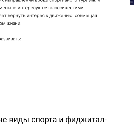
 меньше интересуются классическими
ет вернуть интерес к движению, совмещая
ом жизни.
азвивать:
ые виды спорта и фиджитал-