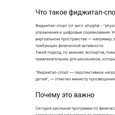
Что такое фиджитал-сп
Фиджитал-спорт (от англ. phygital – “phys
упражнения и цифровые соревнования. Уч
виртуальном пространстве — например, в
требующих физической активности.
Такой подход, по мнению экспертов, пом
привлекательнее для школьников, которы
“Фиджитал-спорт — перспективное напра
детей”, — отметил министр просвещени
Почему это важно
Сегодня школьная программа по физическ
традиционной гимнастики до современны