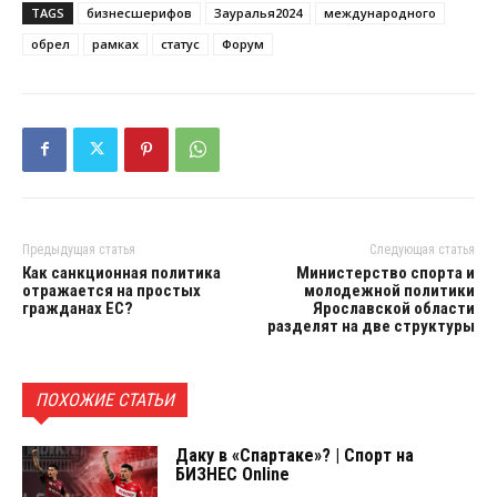
TAGS
бизнесшерифов
Зауралья2024
международного
обрел
рамках
статус
Форум
Предыдущая статья
Следующая статья
Как санкционная политика
Министерство спорта и
отражается на простых
молодежной политики
гражданах ЕС?
Ярославской области
разделят на две структуры
ПОХОЖИЕ СТАТЬИ
Даку в «Спартаке»? | Спорт на
БИЗНЕС Online