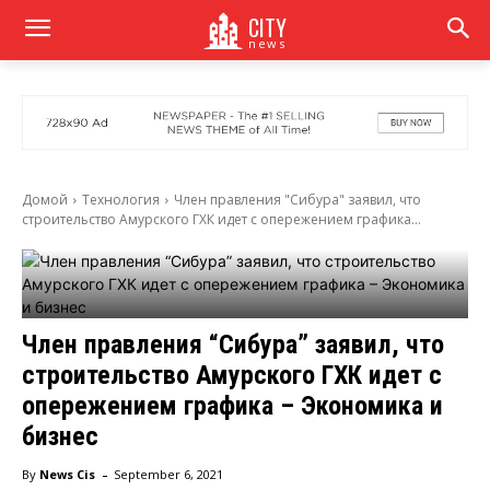
CITY
news
Домой
Технология
Член правления "Сибура" заявил, что
строительство Амурского ГХК идет с опережением графика...
Член правления “Сибура” заявил, что
строительство Амурского ГХК идет с
опережением графика – Экономика и
бизнес
-
By
News Cis
September 6, 2021