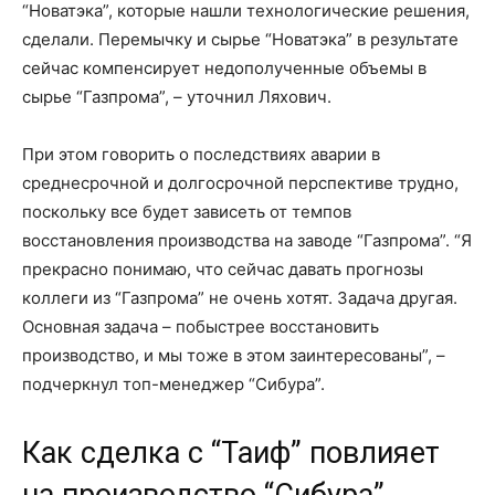
“Новатэка”, которые нашли технологические решения,
сделали. Перемычку и сырье “Новатэка” в результате
сейчас компенсирует недополученные объемы в
сырье “Газпрома”, – уточнил Ляхович.
При этом говорить о последствиях аварии в
среднесрочной и долгосрочной перспективе трудно,
поскольку все будет зависеть от темпов
восстановления производства на заводе “Газпрома”. “Я
прекрасно понимаю, что сейчас давать прогнозы
коллеги из “Газпрома” не очень хотят. Задача другая.
Основная задача – побыстрее восстановить
производство, и мы тоже в этом заинтересованы”, –
подчеркнул топ-менеджер “Сибура”.
Как сделка с “Таиф” повлияет
на производство “Сибура”