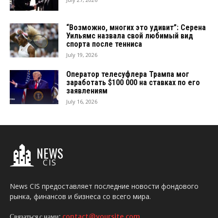
“Возможно, многих это удивит”: Серена
Уильямс назвала свой любимый вид
спорта после тенниса
July 19, 2026
Оператор телесуфлера Трампа мог
заработать $100 000 на ставках по его
заявлениям
July 16, 2026
NEWS
CIS
News CIS предоставляет последние новости фондового
рынка, финансов и бизнеса со всего мира.
Связаться с нами:
contact@yoursite.com