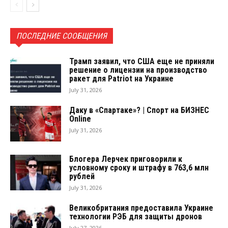
ПОСЛЕДНИЕ СООБЩЕНИЯ
Трамп заявил, что США еще не приняли
решение о лицензии на производство
ракет для Patriot на Украине
July 31, 2026
Даку в «Спартаке»? | Спорт на БИЗНЕС
Online
July 31, 2026
Блогера Лерчек приговорили к
условному сроку и штрафу в 763,6 млн
рублей
July 31, 2026
Великобритания предоставила Украине
технологии РЭБ для защиты дронов
July 27, 2026