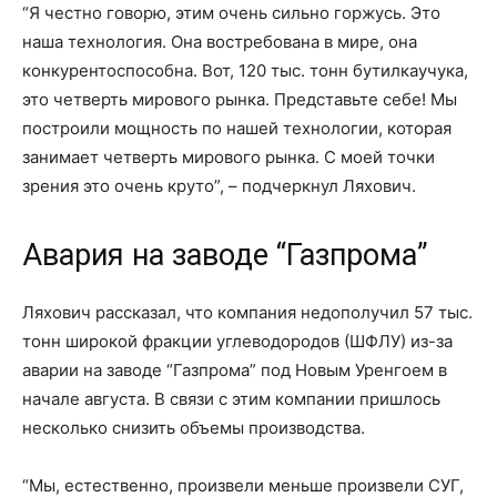
“Я честно говорю, этим очень сильно горжусь. Это
наша технология. Она востребована в мире, она
конкурентоспособна. Вот, 120 тыс. тонн бутилкаучука,
это четверть мирового рынка. Представьте себе! Мы
построили мощность по нашей технологии, которая
занимает четверть мирового рынка. С моей точки
зрения это очень круто”, – подчеркнул Ляхович.
Авария на заводе “Газпрома”
Ляхович рассказал, что компания недополучил 57 тыс.
тонн широкой фракции углеводородов (ШФЛУ) из-за
аварии на заводе “Газпрома” под Новым Уренгоем в
начале августа. В связи с этим компании пришлось
несколько снизить объемы производства.
“Мы, естественно, произвели меньше произвели СУГ,