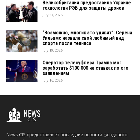
Великобритания предоставила Украине
технологии РЭБ для защиты дронов
July 27, 2026
“Возможно, многих это удивит”: Серена
Уильямс назвала свой любимый вид
спорта после тенниса
July 19, 2026
Оператор телесуфлера Трампа мог
заработать $100 000 на ставках по его
заявлениям
July 16, 2026
NEWS
CIS
News CIS предоставляет последние новости фондового