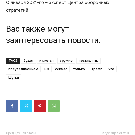
С января 2021-го – эксперт Центра оборонных
стратегий.
Вас также могут
заинтересовать новости:
TAGS
будет
кажется
оружие
поставлять
преувеличением
РФ
сейчас
только
Трамп
что
Шутка
Предыдущая статья
Следующая статья