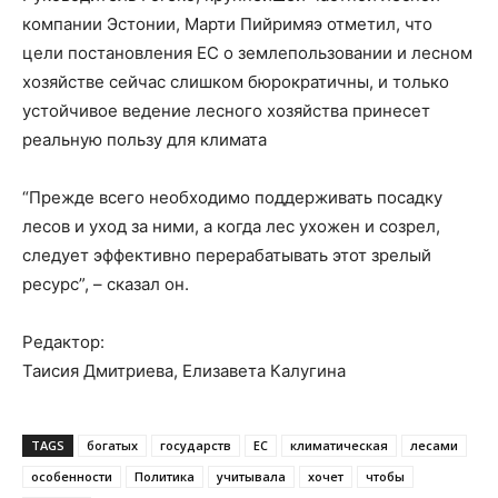
компании Эстонии, Марти Пийримяэ отметил, что
цели постановления ЕС о землепользовании и лесном
хозяйстве сейчас слишком бюрократичны, и только
устойчивое ведение лесного хозяйства принесет
реальную пользу для климата
“Прежде всего необходимо поддерживать посадку
лесов и уход за ними, а когда лес ухожен и созрел,
следует эффективно перерабатывать этот зрелый
ресурс”, – сказал он.
Редактор:
Таисия Дмитриева, Елизавета Калугина
TAGS
богатых
государств
ЕС
климатическая
лесами
особенности
Политика
учитывала
хочет
чтобы