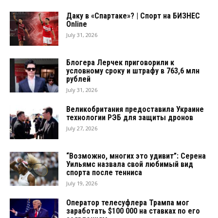
Даку в «Спартаке»? | Спорт на БИЗНЕС
Online
July 31, 2026
Блогера Лерчек приговорили к
условному сроку и штрафу в 763,6 млн
рублей
July 31, 2026
Великобритания предоставила Украине
технологии РЭБ для защиты дронов
July 27, 2026
“Возможно, многих это удивит”: Серена
Уильямс назвала свой любимый вид
спорта после тенниса
July 19, 2026
Оператор телесуфлера Трампа мог
заработать $100 000 на ставках по его