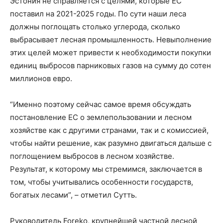
Эстония не справляется с целями, которые ЕС
поставил на 2021-2025 годы. По сути наши леса
должны поглощать столько углерода, сколько
выбрасывает лесная промышленность. Невыполнение
этих целей может привести к необходимости покупки
единиц выбросов парниковых газов на сумму до сотен
миллионов евро.
“Именно поэтому сейчас самое время обсуждать
постановление ЕС о землепользовании и лесном
хозяйстве как с другими странами, так и с комиссией,
чтобы найти решение, как разумно двигаться дальше с
поглощением выбросов в лесном хозяйстве.
Результат, к которому мы стремимся, заключается в
том, чтобы учитывались особенности государств,
богатых лесами”, – отметил Сутть.
Руководитель Foreko, крупнейшей частной лесной