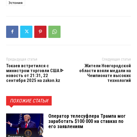
Эстония
Предыдущая статья
Следующая статья
Токаев встретился с
Жители Новгородской
министром торговли США ᐈ
области взяли медали на
новость от 21:31, 22
Чемпионате высоких
сентября 2025 на zakon.kz
технологий
ПОХОЖИЕ СТАТЬИ
Оператор телесуфлера Трампа мог
заработать $100 000 на ставках по
его заявлениям
Политика