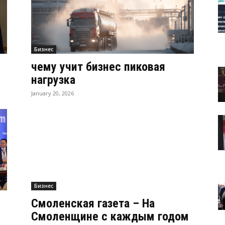
Бизнес
чему учит бизнес пиковая
нагрузка
January 20, 2026
Бизнес
Смоленская газета – На
Смоленщине с каждым годом