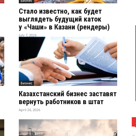
Бизнес
а
Стало известно, как будет
выглядеть будущий каток
у «Чаши» в Казани (рендеры)
July 7, 2026
Бизнес
Казахстанский бизнес заставят
вернуть работников в штат
April 26, 2026