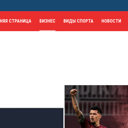
НЯЯ СТРАНИЦА
БИЗНЕС
ВИДЫ СПОРТА
НОВОСТИ