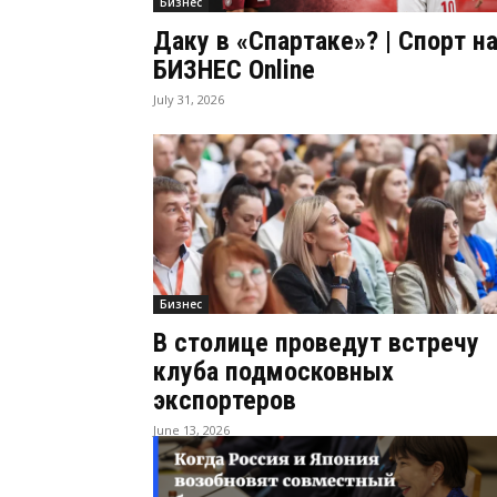
Бизнес
Даку в «Спартаке»? | Спорт н
БИЗНЕС Online
July 31, 2026
Бизнес
В столице проведут встречу
клуба подмосковных
экспортеров
June 13, 2026