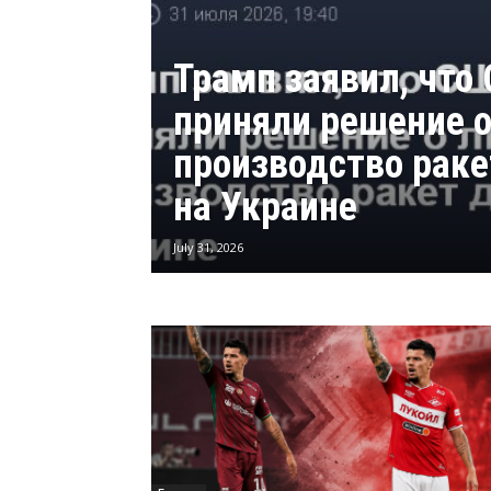
Трамп заявил, что
приняли решение о
производство ракет
на Украине
July 31, 2026