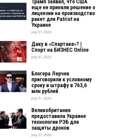
Трамп заявил, что США
еще не приняли решение о
лицензии на производство
ракет для Patriot на
Украине
July 31, 2026
Даку в «Спартаке»? |
Спорт на БИЗНЕС Online
July 31, 2026
Блогера Лерчек
приговорили к условному
сроку и штрафу в 763,6
млн рублей
July 31, 2026
Великобритания
предоставила Украине
технологии РЭБ для
защиты дронов
July 27, 2026