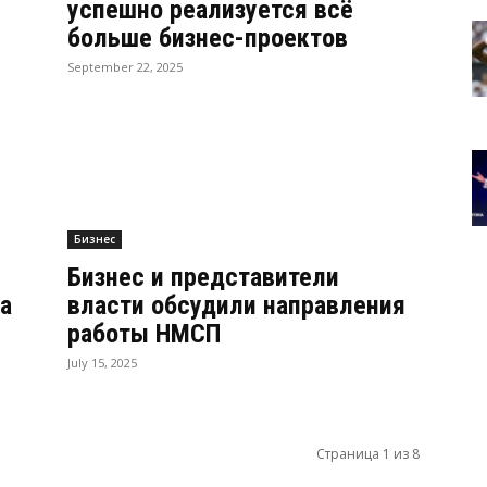
успешно реализуется всё
больше бизнес-проектов
September 22, 2025
Бизнес
Бизнес и представители
a
власти обсудили направления
работы НМСП
July 15, 2025
Страница 1 из 8