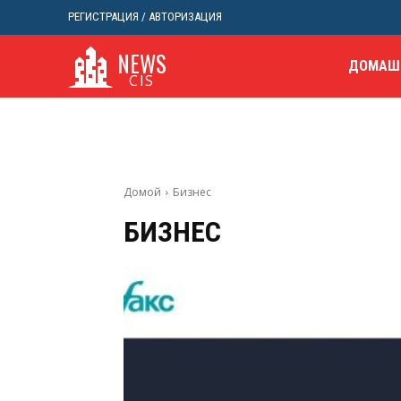
РЕГИСТРАЦИЯ / АВТОРИЗАЦИЯ
NEWS
ДОМАШ
CIS
Домой
Бизнес
БИЗНЕС