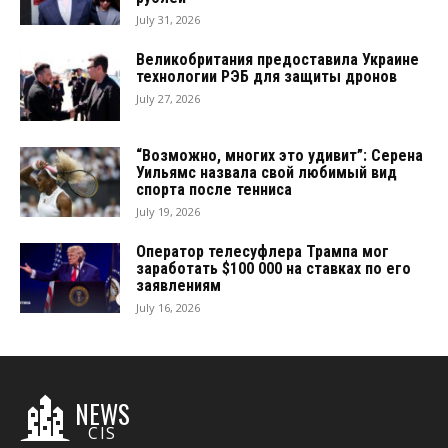
July 31, 2026
Великобритания предоставила Украине
технологии РЭБ для защиты дронов
July 27, 2026
“Возможно, многих это удивит”: Серена
Уильямс назвала свой любимый вид
спорта после тенниса
July 19, 2026
Оператор телесуфлера Трампа мог
заработать $100 000 на ставках по его
заявлениям
July 16, 2026
NEWS
CIS