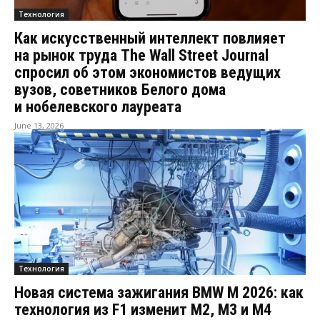
Технология
Как искусственный интеллект повлияет
на рынок труда The Wall Street Journal
спросил об этом экономистов ведущих
вузов, советников Белого дома
и нобелевского лауреата
June 13, 2026
Технология
Новая система зажигания BMW M 2026: как
технология из F1 изменит M2, M3 и M4