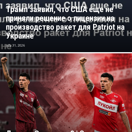
Трамп заявил, что США еще не
приняли решение о лицензии на
производство ракет для Patriot на
Украине
July 31, 2026