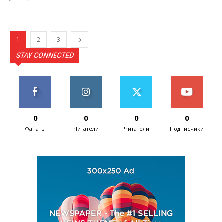
1
2
3
STAY CONNECTED
0
0
0
0
Фанаты
Читатели
Читатели
Подписчики