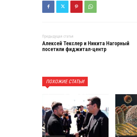
Предыдущая статья
Алексей Текслер и Никита Нагорный
посетили фиджитал-центр
ПОХОЖИЕ СТАТЬИ