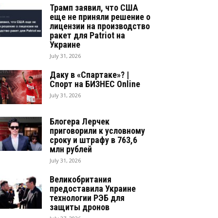
Трамп заявил, что США
еще не приняли решение о
лицензии на производство
ракет для Patriot на
Украине
July 31, 2026
Даку в «Спартаке»? |
Спорт на БИЗНЕС Online
July 31, 2026
Блогера Лерчек
приговорили к условному
сроку и штрафу в 763,6
млн рублей
July 31, 2026
Великобритания
предоставила Украине
технологии РЭБ для
защиты дронов