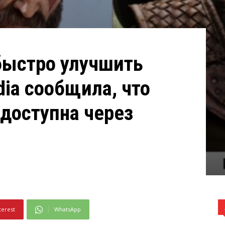
быстро улучшить
dia сообщила, что
 доступна через
terest
WhatsApp