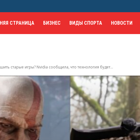
НЯЯ СТРАНИЦА
БИЗНЕС
ВИДЫ СПОРТА
НОВОСТИ
шить старые игры? Nvidia сообщила, что технология будет...