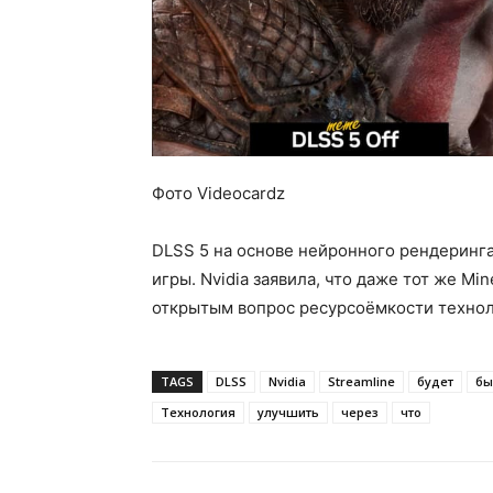
Фото Videocardz
DLSS 5 на основе нейронного рендеринг
игры. Nvidia заявила, что даже тот же Mi
открытым вопрос ресурсоёмкости технол
TAGS
DLSS
Nvidia
Streamline
будет
бы
Технология
улучшить
через
что