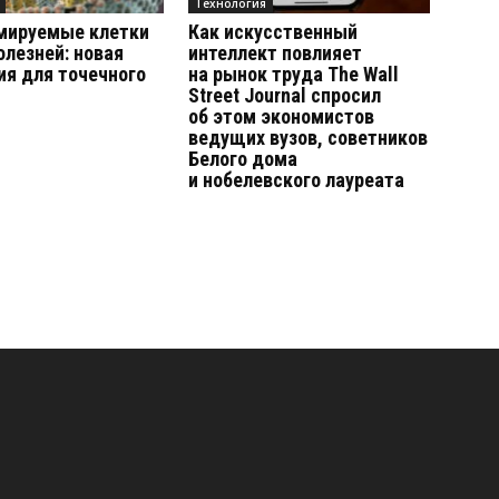
Технология
мируемые клетки
Как искусственный
олезней: новая
интеллект повлияет
ия для точечного
на рынок труда The Wall
Street Journal спросил
об этом экономистов
ведущих вузов, советников
Белого дома
и нобелевского лауреата