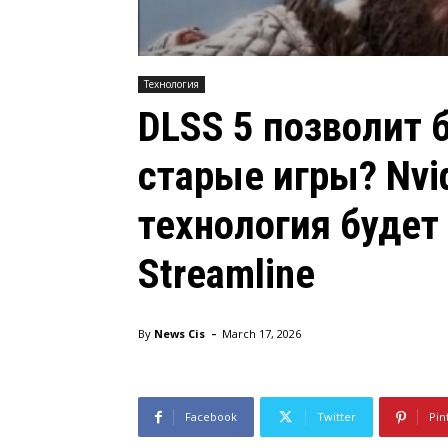
Технология
DLSS 5 позволит 
старые игры? Nvi
технология будет
Streamline
-
By
News Cis
March 17, 2026
Facebook
Twitter
Pin