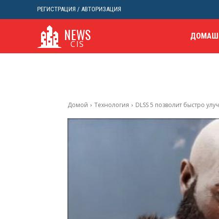
РЕГИСТРАЦИЯ / АВТОРИЗАЦИЯ
NEWS
ДОМАШ
CIS
Домой
Технология
DLSS 5 позволит быстро улуч