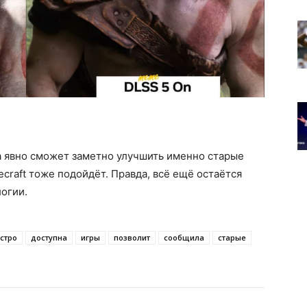
а явно сможет заметно улучшить именно старые
necraft тоже подойдёт. Правда, всё ещё остаётся
огии.
стро
доступна
игры
позволит
сообщила
старые