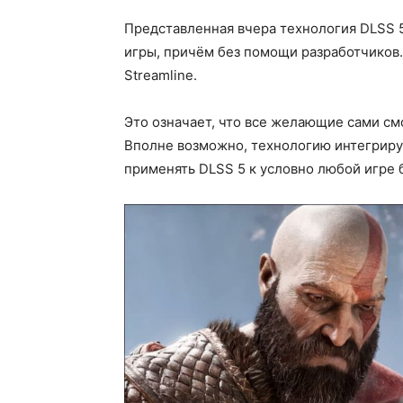
Представленная вчера технология DLSS 5
игры, причём без помощи разработчиков. 
Streamline.
Это означает, что все желающие сами см
Вполне возможно, технологию интегрируют
применять DLSS 5 к условно любой игре б