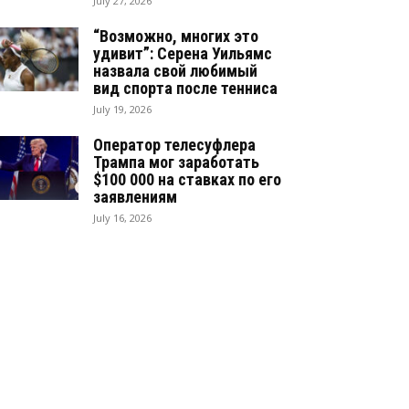
July 27, 2026
“Возможно, многих это
удивит”: Серена Уильямс
назвала свой любимый
вид спорта после тенниса
July 19, 2026
Оператор телесуфлера
Трампа мог заработать
$100 000 на ставках по его
заявлениям
July 16, 2026