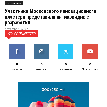
Технология
Участники Московского инновационного
кластера представили антиковидные
разработки
November 10, 2021
STAY CONNECTED
0
0
0
0
Фанаты
Читатели
Читатели
Подписчики