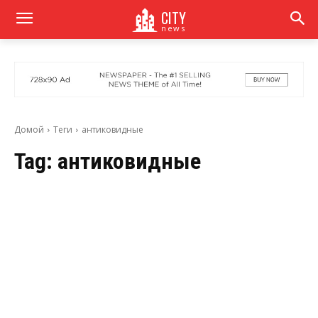
CITY
news
Домой
Теги
антиковидные
Tag:
антиковидные