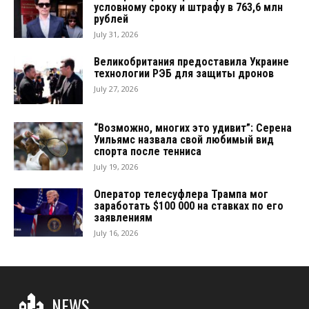
условному сроку и штрафу в 763,6 млн
рублей
July 31, 2026
Великобритания предоставила Украине
технологии РЭБ для защиты дронов
July 27, 2026
“Возможно, многих это удивит”: Серена
Уильямс назвала свой любимый вид
спорта после тенниса
July 19, 2026
Оператор телесуфлера Трампа мог
заработать $100 000 на ставках по его
заявлениям
July 16, 2026
NEWS