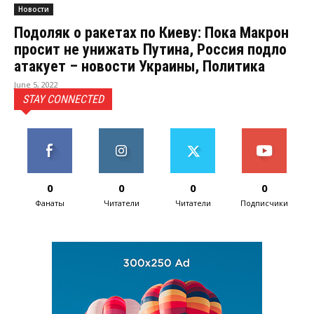
Новости
Подоляк о ракетах по Киеву: Пока Макрон
просит не унижать Путина, Россия подло
атакует – новости Украины, Политика
June 5, 2022
STAY CONNECTED
0
0
0
0
Фанаты
Читатели
Читатели
Подписчики