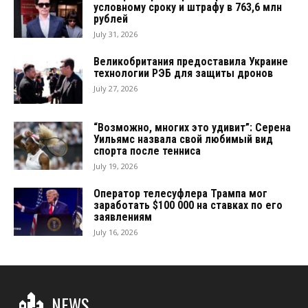
условному сроку и штрафу в 763,6 млн
рублей
July 31, 2026
Великобритания предоставила Украине
технологии РЭБ для защиты дронов
July 27, 2026
“Возможно, многих это удивит”: Серена
Уильямс назвала свой любимый вид
спорта после тенниса
July 19, 2026
Оператор телесуфлера Трампа мог
заработать $100 000 на ставках по его
заявлениям
July 16, 2026
NEWS