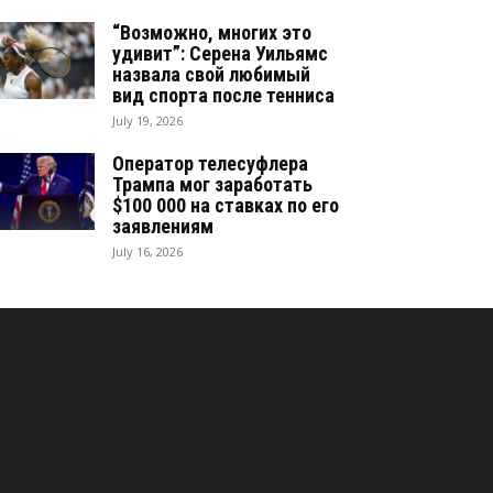
“Возможно, многих это
удивит”: Серена Уильямс
назвала свой любимый
вид спорта после тенниса
July 19, 2026
Оператор телесуфлера
Трампа мог заработать
$100 000 на ставках по его
заявлениям
July 16, 2026