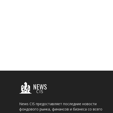
NEWS
CIS
News CIS предоставляет последние новости
фондового рынка, финансов и бизнеса со всего