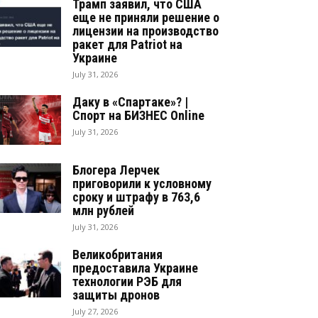
Трамп заявил, что США
еще не приняли решение о
лицензии на производство
ракет для Patriot на
Украине
July 31, 2026
Даку в «Спартаке»? |
Спорт на БИЗНЕС Online
July 31, 2026
Блогера Лерчек
приговорили к условному
сроку и штрафу в 763,6
млн рублей
July 31, 2026
Великобритания
предоставила Украине
технологии РЭБ для
защиты дронов
July 27, 2026