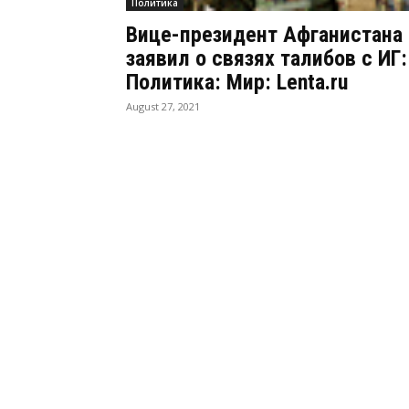
Политика
Вице-президент Афганистана
заявил о связях талибов с ИГ:
Политика: Мир: Lenta.ru
August 27, 2021