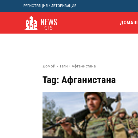
РЕГИСТРАЦИЯ / АВТОРИЗАЦИЯ
NEWS
ДОМАШ
CIS
Домой
Теги
Афганистана
Tag:
Афганистана