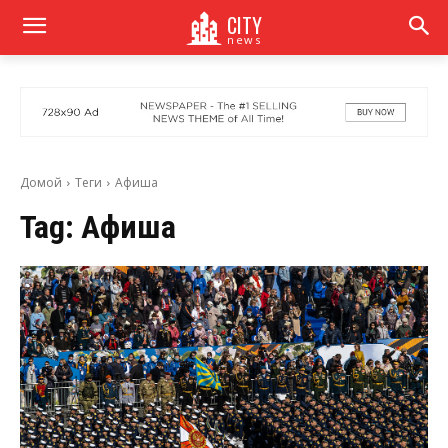
CITY
news
Домой
Теги
Афиша
Tag:
Афиша