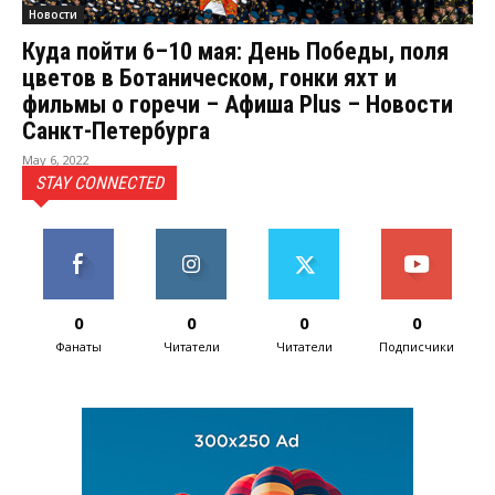
Новости
Куда пойти 6–10 мая: День Победы, поля
цветов в Ботаническом, гонки яхт и
фильмы о горечи – Афиша Plus – Новости
Санкт-Петербурга
May 6, 2022
STAY CONNECTED
0
0
0
0
Фанаты
Читатели
Читатели
Подписчики