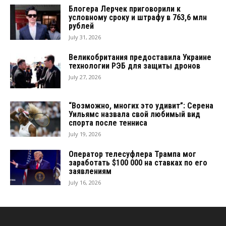
Блогера Лерчек приговорили к
условному сроку и штрафу в 763,6 млн
рублей
July 31, 2026
Великобритания предоставила Украине
технологии РЭБ для защиты дронов
July 27, 2026
“Возможно, многих это удивит”: Серена
Уильямс назвала свой любимый вид
спорта после тенниса
July 19, 2026
Оператор телесуфлера Трампа мог
заработать $100 000 на ставках по его
заявлениям
July 16, 2026