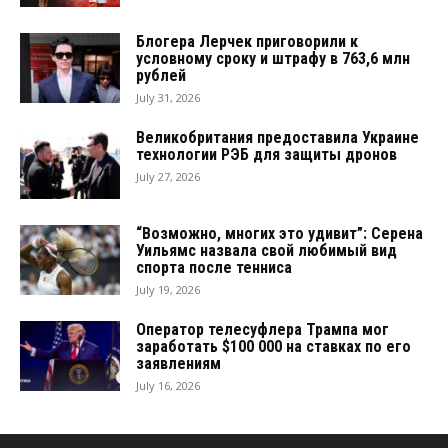
Блогера Лерчек приговорили к
условному сроку и штрафу в 763,6 млн
рублей
July 31, 2026
Великобритания предоставила Украине
технологии РЭБ для защиты дронов
July 27, 2026
“Возможно, многих это удивит”: Серена
Уильямс назвала свой любимый вид
спорта после тенниса
July 19, 2026
Оператор телесуфлера Трампа мог
заработать $100 000 на ставках по его
заявлениям
July 16, 2026