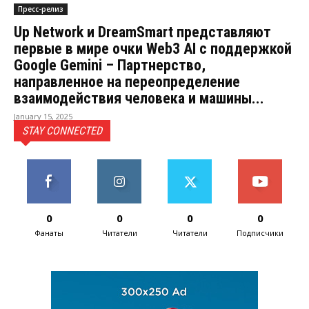
Пресс-релиз
Up Network и DreamSmart представляют
первые в мире очки Web3 AI с поддержкой
Google Gemini – Партнерство,
направленное на переопределение
взаимодействия человека и машины...
January 15, 2025
STAY CONNECTED
0
0
0
0
Фанаты
Читатели
Читатели
Подписчики