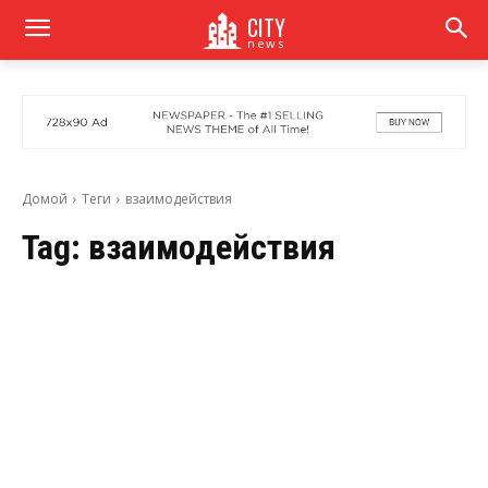
CITY
news
Домой
Теги
взаимодействия
Tag:
взаимодействия