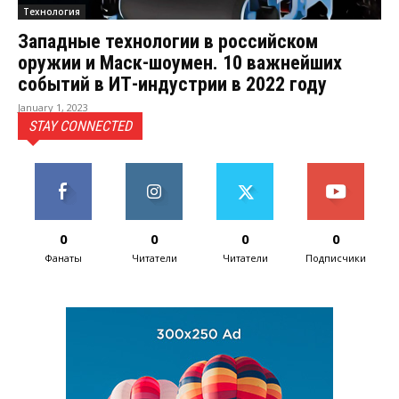
Технология
Западные технологии в российском
оружии и Маск-шоумен. 10 важнейших
событий в ИТ-индустрии в 2022 году
January 1, 2023
STAY CONNECTED
0
0
0
0
Фанаты
Читатели
Читатели
Подписчики