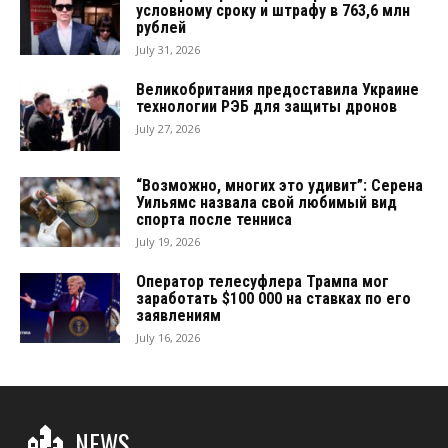
условному сроку и штрафу в 763,6 млн
рублей
July 31, 2026
Великобритания предоставила Украине
технологии РЭБ для защиты дронов
July 27, 2026
“Возможно, многих это удивит”: Серена
Уильямс назвала свой любимый вид
спорта после тенниса
July 19, 2026
Оператор телесуфлера Трампа мог
заработать $100 000 на ставках по его
заявлениям
July 16, 2026
NEWS