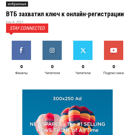
избранные
ВТБ захватил ключ к онлайн-регистрации
July 8, 2021
STAY CONNECTED
0
0
0
0
Фанаты
Читатели
Читатели
Подписчики