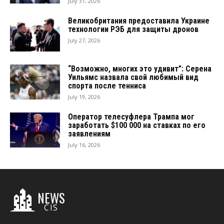
July 31, 2026
Великобритания предоставила Украине
технологии РЭБ для защиты дронов
July 27, 2026
“Возможно, многих это удивит”: Серена
Уильямс назвала свой любимый вид
спорта после тенниса
July 19, 2026
Оператор телесуфлера Трампа мог
заработать $100 000 на ставках по его
заявлениям
July 16, 2026
NEWS
CIS