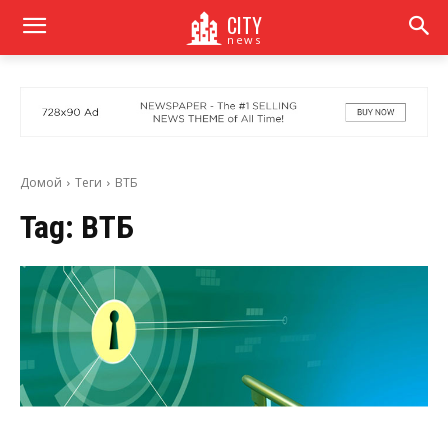
CITY
news
Домой
Теги
ВТБ
Tag:
ВТБ