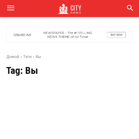
CITY
news
Домой
Теги
Вы
Tag:
Вы