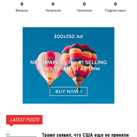
0
0
0
0
Фанаты
Читатели
Читатели
Подписчики
LATEST POSTS
Трамп заявил, что США еще не приняли