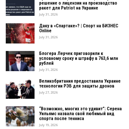
решение о лицензии на производство
ракет для Patriot на Украине
July 31, 2026
Даку в «Спартаке»? | Спорт на БИЗНЕС
Online
July 31, 2026
Блогера Лерчек приговорили к
условному сроку и штрафу в 763,6 млн
рублей
July 31, 2026
Великобритания предоставила Украине
технологии РЭБ для защиты дронов
July 27, 2026
“Возможно, многих это удивит”: Серена
Уильямс назвала свой любимый вид
спорта после тенниса
July 19, 2026