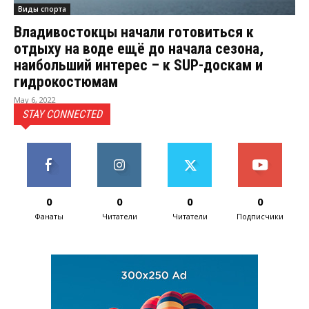
Виды спорта
Владивостокцы начали готовиться к
отдыху на воде ещё до начала сезона,
наибольший интерес – к SUP-доскам и
гидрокостюмам
May 6, 2022
STAY CONNECTED
0
0
0
0
Фанаты
Читатели
Читатели
Подписчики