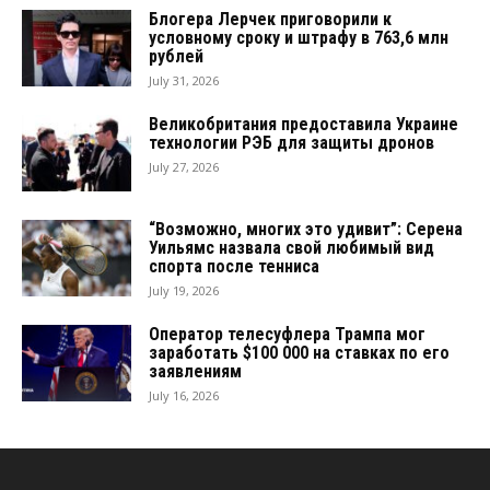
Блогера Лерчек приговорили к
условному сроку и штрафу в 763,6 млн
рублей
July 31, 2026
Великобритания предоставила Украине
технологии РЭБ для защиты дронов
July 27, 2026
“Возможно, многих это удивит”: Серена
Уильямс назвала свой любимый вид
спорта после тенниса
July 19, 2026
Оператор телесуфлера Трампа мог
заработать $100 000 на ставках по его
заявлениям
July 16, 2026