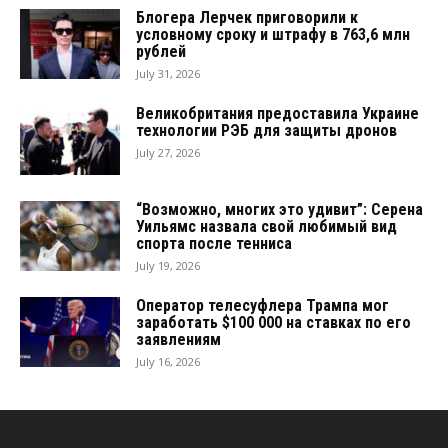
Блогера Лерчек приговорили к
условному сроку и штрафу в 763,6 млн
рублей
July 31, 2026
Великобритания предоставила Украине
технологии РЭБ для защиты дронов
July 27, 2026
“Возможно, многих это удивит”: Серена
Уильямс назвала свой любимый вид
спорта после тенниса
July 19, 2026
Оператор телесуфлера Трампа мог
заработать $100 000 на ставках по его
заявлениям
July 16, 2026