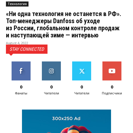
Технология
«Ни одна технология не останется в РФ».
Топ-менеджеры Danfoss об уходе
из России, глобальном контроле продаж
и наступающей зиме — интервью
August 4, 2022
STAY CONNECTED
0
0
0
0
Фанаты
Читатели
Читатели
Подписчики