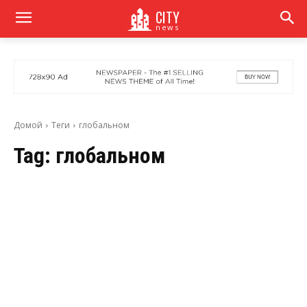
CITY
news
Домой
Теги
глобальном
Tag:
глобальном