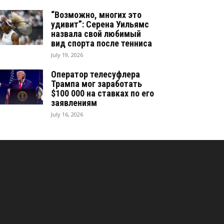
“Возможно, многих это
удивит”: Серена Уильямс
назвала свой любимый
вид спорта после тенниса
July 19, 2026
Оператор телесуфлера
Трампа мог заработать
$100 000 на ставках по его
заявлениям
July 16, 2026