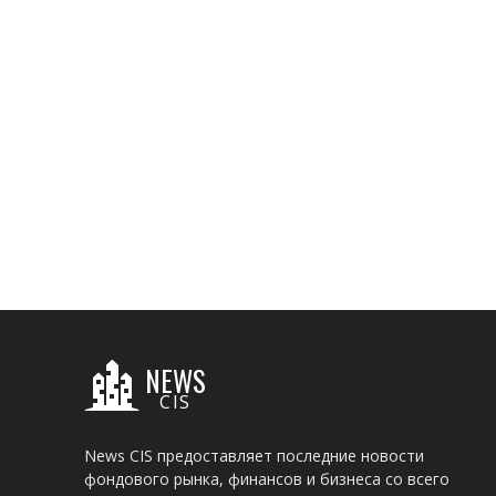
NEWS
CIS
News CIS предоставляет последние новости
фондового рынка, финансов и бизнеса со всего