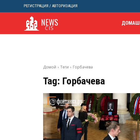
РЕГИСТРАЦИЯ / АВТОРИЗАЦИЯ
NEWS
ДОМАШ
CIS
Домой
Теги
Горбачева
Tag:
Горбачева