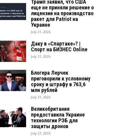
Трамп заявил, что США
еще не приняли решение о
лицензии на производство
ракет для Patriot на
Украине
July 31, 2026
Даку в «Спартаке»? |
Спорт на БИЗНЕС Online
July 31, 2026
Блогера Лерчек
приговорили к условному
сроку и штрафу в 763,6
млн рублей
July 31, 2026
Великобритания
предоставила Украине
технологии РЭБ для
защиты дронов
July 27, 2026