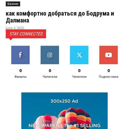
Бизнес
как комфортно добраться до Бодрума и
Далмана
June 5, 2025
STAY CONNECTED
0
0
0
0
Фанаты
Читатели
Читатели
Подписчики