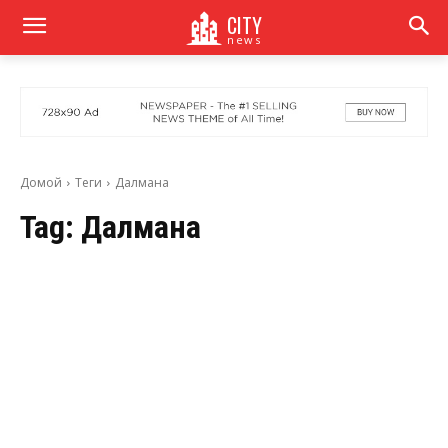
CITY
news
Домой
Теги
Далмана
Tag:
Далмана