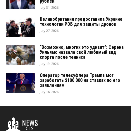
рублей
July 31, 2026
Великобритания предоставила Украине
технологии РЭБ для защиты дронов
July 27, 2026
“Возможно, многих это удивит”: Серена
Уильямс назвала свой любимый вид
спорта после тенниса
July 19, 2026
Оператор телесуфлера Трампа мог
заработать $100 000 на ставках по его
заявлениям
July 16, 2026
NEWS
CIS