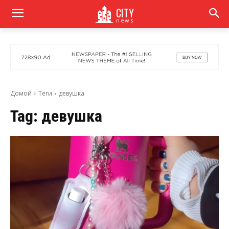
CITY
news
Домой
Теги
девушка
Tag:
девушка