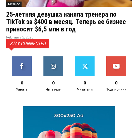
Бизнес
25-летняя девушка наняла тренера по
TikTok за $400 в месяц. Теперь ее бизнес
приносит $6,5 млн в год
February 5, 2025
STAY CONNECTED
0
0
0
0
Фанаты
Читатели
Читатели
Подписчики