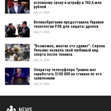
условному сроку и штрафу в 763,6 млн
рублей
July 31, 2026
Великобритания предоставила Украине
технологии РЭБ для защиты дронов
July 27, 2026
“Возможно, многих это удивит”: Серена
Уильямс назвала свой любимый вид
спорта после тенниса
July 19, 2026
Оператор телесуфлера Трампа мог
заработать $100 000 на ставках по его
заявлениям
July 16, 2026
NEWS