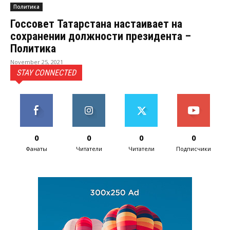
Политика
Госсовет Татарстана настаивает на
сохранении должности президента –
Политика
November 25, 2021
STAY CONNECTED
0
0
0
0
Фанаты
Читатели
Читатели
Подписчики