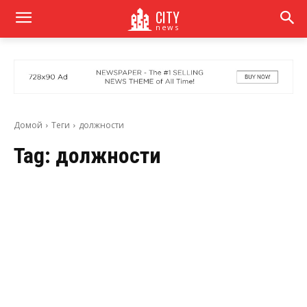
CITY
news
Домой
Теги
должности
Tag:
должности