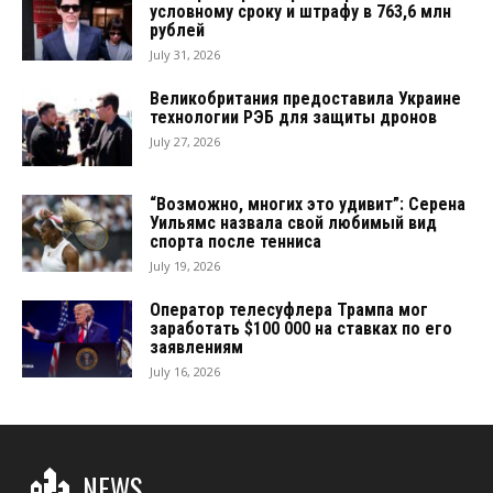
условному сроку и штрафу в 763,6 млн
рублей
July 31, 2026
Великобритания предоставила Украине
технологии РЭБ для защиты дронов
July 27, 2026
“Возможно, многих это удивит”: Серена
Уильямс назвала свой любимый вид
спорта после тенниса
July 19, 2026
Оператор телесуфлера Трампа мог
заработать $100 000 на ставках по его
заявлениям
July 16, 2026
NEWS