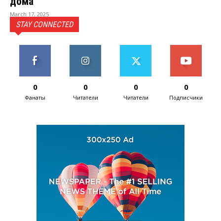
дома
March 17, 2025
STAY CONNECTED
0
0
0
0
Фанаты
Читатели
Читатели
Подписчики