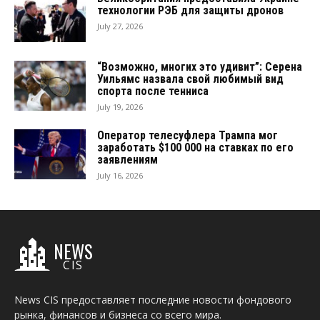
технологии РЭБ для защиты дронов
July 27, 2026
“Возможно, многих это удивит”: Серена
Уильямс назвала свой любимый вид
спорта после тенниса
July 19, 2026
Оператор телесуфлера Трампа мог
заработать $100 000 на ставках по его
заявлениям
July 16, 2026
NEWS
CIS
News CIS предоставляет последние новости фондового
рынка, финансов и бизнеса со всего мира.