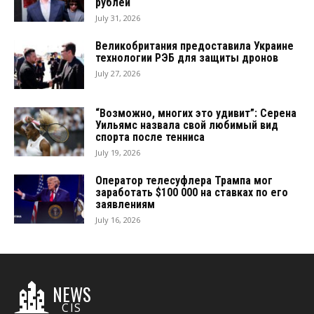
рублей
July 31, 2026
Великобритания предоставила Украине
технологии РЭБ для защиты дронов
July 27, 2026
“Возможно, многих это удивит”: Серена
Уильямс назвала свой любимый вид
спорта после тенниса
July 19, 2026
Оператор телесуфлера Трампа мог
заработать $100 000 на ставках по его
заявлениям
July 16, 2026
NEWS
CIS