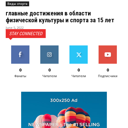
Виды спорта
главные достижения в области
физической культуры и спорта за 15 лет
June 5, 2022
STAY CONNECTED
0
0
0
0
Фанаты
Читатели
Читатели
Подписчики