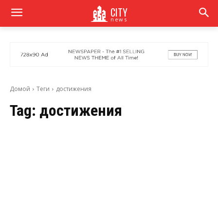
CITY
news
Домой
Теги
достижения
Tag:
достижения