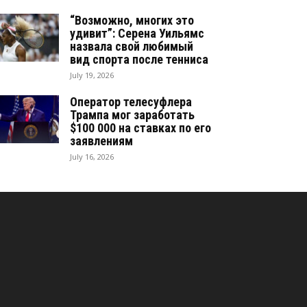
“Возможно, многих это
удивит”: Серена Уильямс
назвала свой любимый
вид спорта после тенниса
July 19, 2026
Оператор телесуфлера
Трампа мог заработать
$100 000 на ставках по его
заявлениям
July 16, 2026