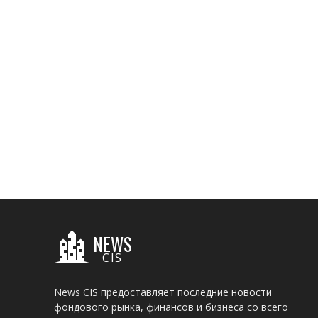
NEWS
CIS
News CIS предоставляет последние новости
фондового рынка, финансов и бизнеса со всего