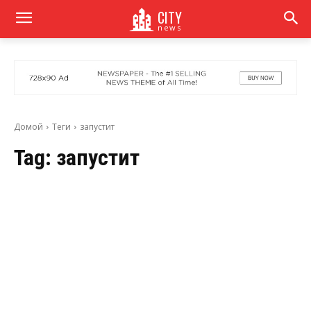
CITY
news
Домой
Теги
запустит
Tag:
запустит