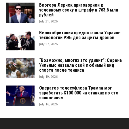
Блогера Лерчек приговорили к
условному сроку и штрафу в 763,6 млн
рублей
July 31, 2026
Великобритания предоставила Украине
технологии РЭБ для защиты дронов
July 27, 2026
“Возможно, многих это удивит”: Серена
Уильямс назвала свой любимый вид
спорта после тенниса
July 19, 2026
Оператор телесуфлера Трампа мог
заработать $100 000 на ставках по его
заявлениям
July 16, 2026