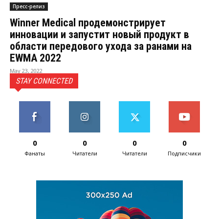
Пресс-релиз
Winner Medical продемонстрирует
инновации и запустит новый продукт в
области передового ухода за ранами на
EWMA 2022
May 23, 2022
STAY CONNECTED
0
0
0
0
Фанаты
Читатели
Читатели
Подписчики