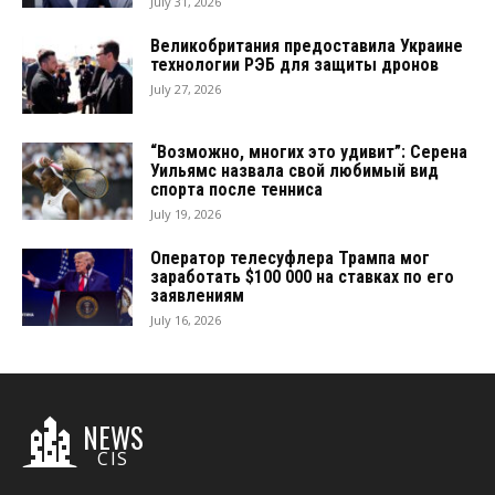
July 31, 2026
Великобритания предоставила Украине
технологии РЭБ для защиты дронов
July 27, 2026
“Возможно, многих это удивит”: Серена
Уильямс назвала свой любимый вид
спорта после тенниса
July 19, 2026
Оператор телесуфлера Трампа мог
заработать $100 000 на ставках по его
заявлениям
July 16, 2026
NEWS
CIS