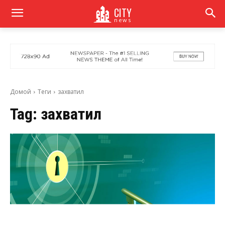
CITY
news
Домой
Теги
захватил
Tag:
захватил