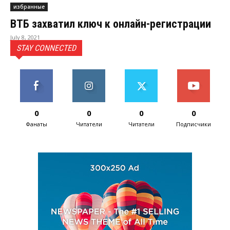
избранные
ВТБ захватил ключ к онлайн-регистрации
July 8, 2021
STAY CONNECTED
0
0
0
0
Фанаты
Читатели
Читатели
Подписчики