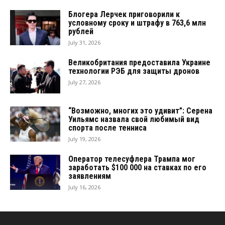
Блогера Лерчек приговорили к
условному сроку и штрафу в 763,6 млн
рублей
July 31, 2026
Великобритания предоставила Украине
технологии РЭБ для защиты дронов
July 27, 2026
“Возможно, многих это удивит”: Серена
Уильямс назвала свой любимый вид
спорта после тенниса
July 19, 2026
Оператор телесуфлера Трампа мог
заработать $100 000 на ставках по его
заявлениям
July 16, 2026