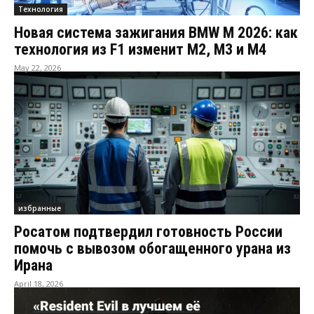
Технология
Новая система зажигания BMW M 2026: как
технология из F1 изменит M2, M3 и M4
May 22, 2026
избранные
Росатом подтвердил готовность России
помочь с вывозом обогащенного урана из
Ирана
April 18, 2026