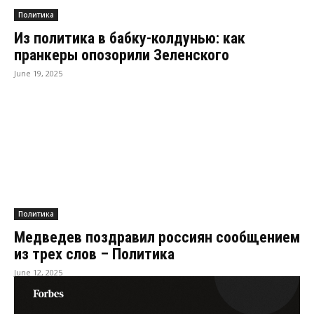
Политика
Из политика в бабку-колдунью: как
пранкеры опозорили Зеленского
June 19, 2025
Политика
Медведев поздравил россиян сообщением
из трех слов – Политика
June 12, 2025