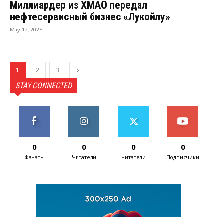
Миллиардер из ХМАО передал
нефтесервисный бизнес «Лукойлу»
May 12, 2025
1
2
3
STAY CONNECTED
0
0
0
0
Фанаты
Читатели
Читатели
Подписчики