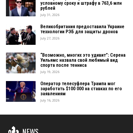
условному сроку и штрафу в 763,6 млн
рублей
July 31, 2026
Великобритания предоставила Украине
технологии РЭБ для защиты дронов
July 27, 2026
“Возможно, многих это удивит”: Серена
Уильямс назвала свой любимый вид
спорта после тенниса
July 19, 2026
Оператор телесуфлера Трампа мог
заработать $100 000 на ставках по его
заявлениям
July 16, 2026
NEWS