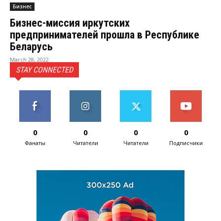
Бизнес
Бизнес-миссия иркутских
предпринимателей прошла в Республике
Беларусь
March 28, 2022
STAY CONNECTED
0
0
0
0
Фанаты
Читатели
Читатели
Подписчики