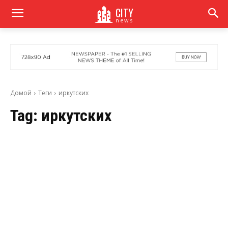
CITY
news
Домой
Теги
иркутских
Tag:
иркутских