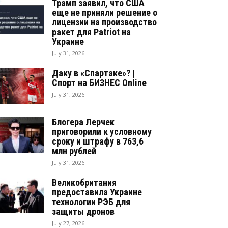
Трамп заявил, что США
еще не приняли решение о
лицензии на производство
ракет для Patriot на
Украине
July 31, 2026
Даку в «Спартаке»? |
Спорт на БИЗНЕС Online
July 31, 2026
Блогера Лерчек
приговорили к условному
сроку и штрафу в 763,6
млн рублей
July 31, 2026
Великобритания
предоставила Украине
технологии РЭБ для
защиты дронов
July 27, 2026