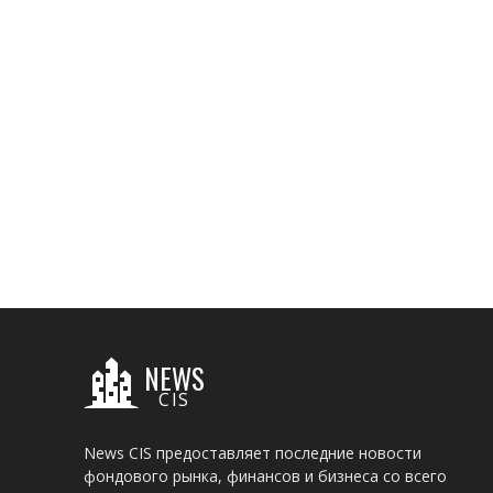
NEWS
CIS
News CIS предоставляет последние новости
фондового рынка, финансов и бизнеса со всего