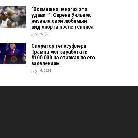
“Возможно, многих это
удивит”: Серена Уильямс
назвала свой любимый
вид спорта после тенниса
July 19, 2026
Оператор телесуфлера
Трампа мог заработать
$100 000 на ставках по его
заявлениям
July 16, 2026