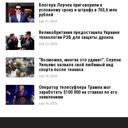
Блогера Лерчек приговорили к
условному сроку и штрафу в 763,6 млн
рублей
July 31, 2026
Великобритания предоставила Украине
технологии РЭБ для защиты дронов
July 27, 2026
“Возможно, многих это удивит”: Серена
Уильямс назвала свой любимый вид
спорта после тенниса
July 19, 2026
Оператор телесуфлера Трампа мог
заработать $100 000 на ставках по его
заявлениям
July 16, 2026