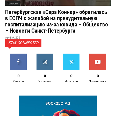
Новости
Петербургская «Сара Коннор» обратилась
в ЕСПЧ с жалобой на принудительную
госпитализацию из-за ковида – Общество
– Новости Санкт-Петербурга
April 9, 2021
STAY CONNECTED
0
0
0
0
Фанаты
Читатели
Читатели
Подписчики