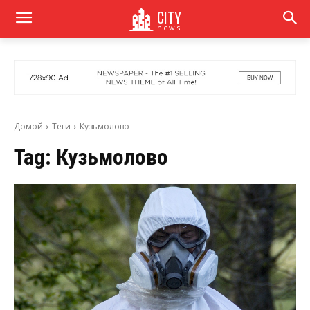
CITY
news
Домой
Теги
Кузьмолово
Tag:
Кузьмолово