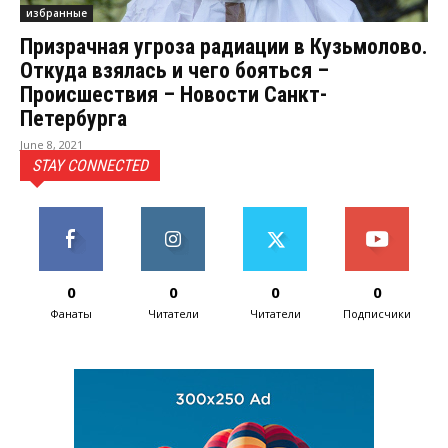
избранные
Призрачная угроза радиации в Кузьмолово.
Откуда взялась и чего бояться –
Происшествия – Новости Санкт-
Петербурга
June 8, 2021
STAY CONNECTED
0
0
0
0
Фанаты
Читатели
Читатели
Подписчики