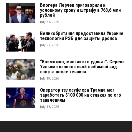
Блогера Лерчек приговорили к
условному сроку и штрафу в 763,6 млн
рублей
July 31, 2026
Великобритания предоставила Украине
технологии РЭБ для защиты дронов
July 27, 2026
“Возможно, многих это удивит”: Серена
Уильямс назвала свой любимый вид
спорта после тенниса
July 19, 2026
Оператор телесуфлера Трампа мог
заработать $100 000 на ставках по его
заявлениям
July 16, 2026