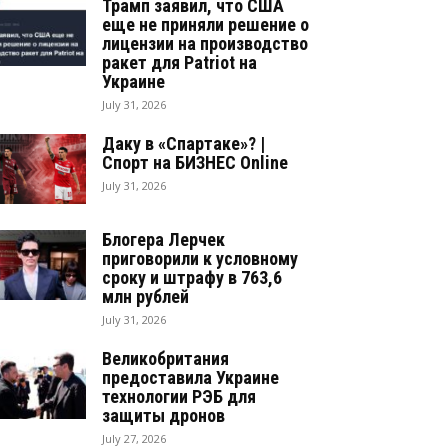
Трамп заявил, что США
еще не приняли решение о
лицензии на производство
ракет для Patriot на
Украине
July 31, 2026
Даку в «Спартаке»? |
Спорт на БИЗНЕС Online
July 31, 2026
Блогера Лерчек
приговорили к условному
сроку и штрафу в 763,6
млн рублей
July 31, 2026
Великобритания
предоставила Украине
технологии РЭБ для
защиты дронов
July 27, 2026