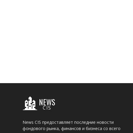
NEWS
CIS
News CIS предоставляет последние новости
фондового рынка, финансов и бизнеса со всего