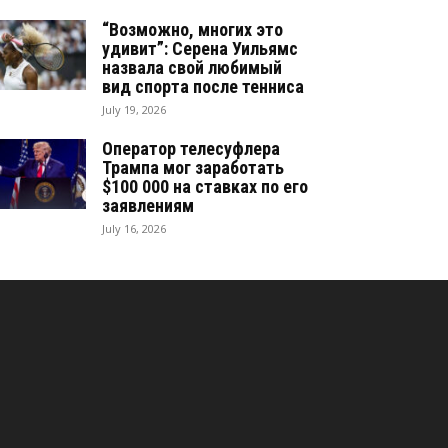
“Возможно, многих это
удивит”: Серена Уильямс
назвала свой любимый
вид спорта после тенниса
July 19, 2026
Оператор телесуфлера
Трампа мог заработать
$100 000 на ставках по его
заявлениям
July 16, 2026