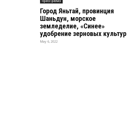
Пресс-релиз
Город Яньтай, провинция
Шаньдун, морское
земледелие, «Синее»
удобрение зерновых культур
May 6, 2022