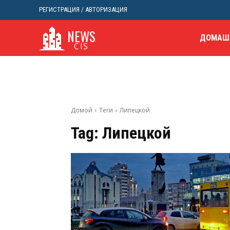
РЕГИСТРАЦИЯ / АВТОРИЗАЦИЯ
NEWS
ДОМАШ
CIS
Домой
Теги
Липецкой
Tag:
Липецкой