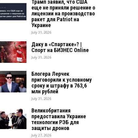
Трамп заявил, что США
еще не приняли решение о
лицензии на производство
ракет для Patriot на
Украине
July 31, 2026
Даку в «Спартаке»? |
Спорт на БИЗНЕС Online
July 31, 2026
Блогера Лерчек
приговорили к условному
сроку и штрафу в 763,6
млн рублей
July 31, 2026
Великобритания
предоставила Украине
технологии РЭБ для
защиты дронов
July 27, 2026