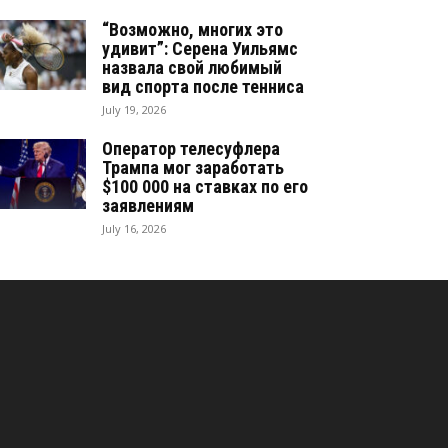
“Возможно, многих это
удивит”: Серена Уильямс
назвала свой любимый
вид спорта после тенниса
July 19, 2026
Оператор телесуфлера
Трампа мог заработать
$100 000 на ставках по его
заявлениям
July 16, 2026