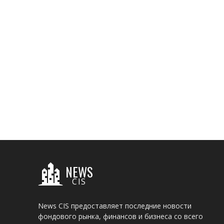
NEWS
CIS
News CIS предоставляет последние новости
фондового рынка, финансов и бизнеса со всего