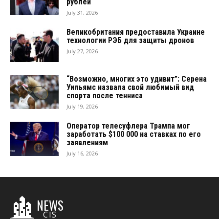
рублей
July 31, 2026
Великобритания предоставила Украине
технологии РЭБ для защиты дронов
July 27, 2026
“Возможно, многих это удивит”: Серена
Уильямс назвала свой любимый вид
спорта после тенниса
July 19, 2026
Оператор телесуфлера Трампа мог
заработать $100 000 на ставках по его
заявлениям
July 16, 2026
NEWS
CIS