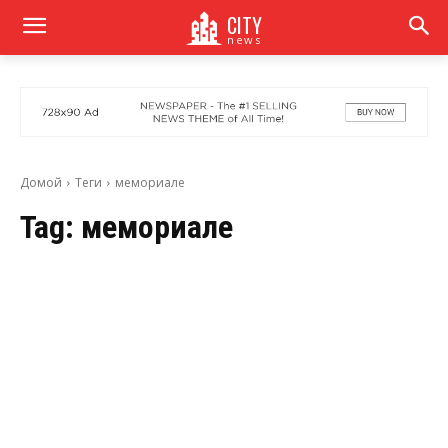
CITY
news
Домой
Теги
мемориале
Tag:
мемориале