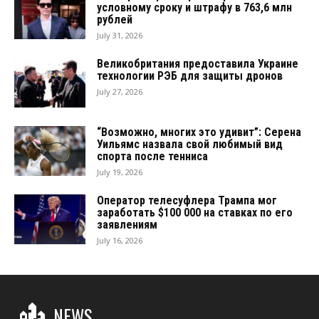
условному сроку и штрафу в 763,6 млн
рублей
July 31, 2026
Великобритания предоставила Украине
технологии РЭБ для защиты дронов
July 27, 2026
“Возможно, многих это удивит”: Серена
Уильямс назвала свой любимый вид
спорта после тенниса
July 19, 2026
Оператор телесуфлера Трампа мог
заработать $100 000 на ставках по его
заявлениям
July 16, 2026
NEWS