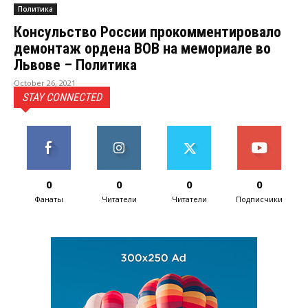
Политика
Консульство России прокомментировало
демонтаж ордена ВОВ на мемориале во
Львове – Политика
October 26, 2021
STAY CONNECTED
0
0
0
0
Фанаты
Читатели
Читатели
Подписчики