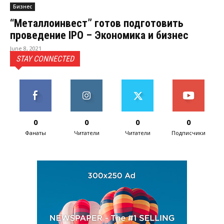
Бизнес
“Металлоинвест” готов подготовить
проведение IPO – Экономика и бизнес
June 8, 2021
STAY CONNECTED
0
0
0
0
Фанаты
Читатели
Читатели
Подписчики