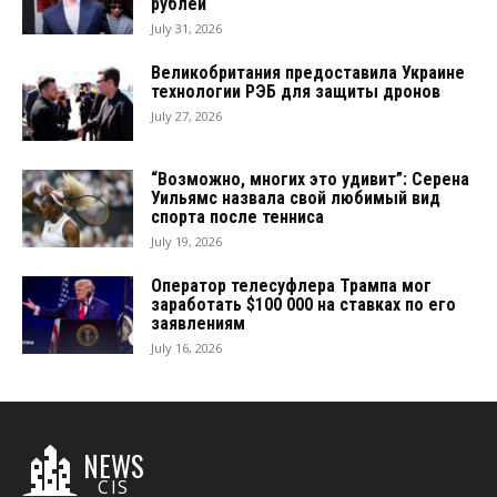
рублей
July 31, 2026
Великобритания предоставила Украине
технологии РЭБ для защиты дронов
July 27, 2026
“Возможно, многих это удивит”: Серена
Уильямс назвала свой любимый вид
спорта после тенниса
July 19, 2026
Оператор телесуфлера Трампа мог
заработать $100 000 на ставках по его
заявлениям
July 16, 2026
NEWS
CIS