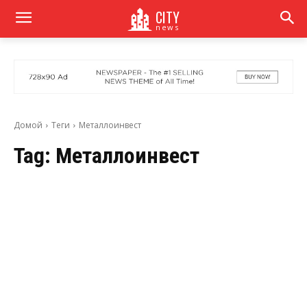
CITY
news
Домой
Теги
Металлоинвест
Tag:
Металлоинвест