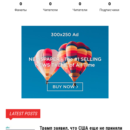
0
0
0
0
Фанаты
Читатели
Читатели
Подписчики
LATEST POSTS
Трамп заявил, что США еще не приняли