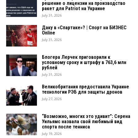
решение о лицензии на производство
ракет для Patriot на Украине
July 31, 2026
Даку в «Спартаке»? | Спорт на БИЗНЕС
Online
July 31, 2026
Блогера Лерчек приговорили к
условному сроку и штрафу в 763,6 млн
рублей
July 31, 2026
Великобритания предоставила Украине
технологии РЭБ для защиты дронов
July 27, 2026
“Возможно, многих это удивит”: Серена
Уильямс назвала свой любимый вид
спорта после тенниса
July 19, 2026