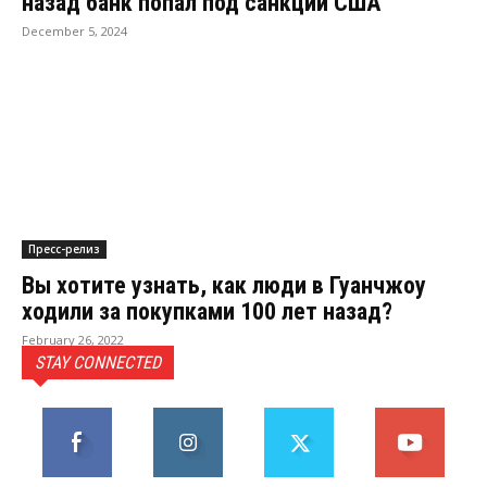
назад банк попал под санкции США
December 5, 2024
Пресс-релиз
Вы хотите узнать, как люди в Гуанчжоу
ходили за покупками 100 лет назад?
February 26, 2022
STAY CONNECTED