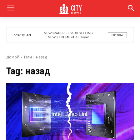
CITY
news
Домой
Теги
назад
Tag:
назад