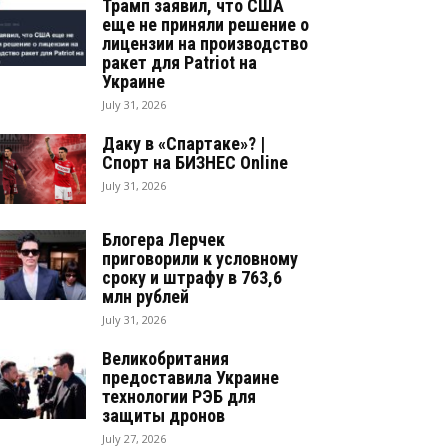
Трамп заявил, что США
еще не приняли решение о
лицензии на производство
ракет для Patriot на
Украине
July 31, 2026
Даку в «Спартаке»? |
Спорт на БИЗНЕС Online
July 31, 2026
Блогера Лерчек
приговорили к условному
сроку и штрафу в 763,6
млн рублей
July 31, 2026
Великобритания
предоставила Украине
технологии РЭБ для
защиты дронов
July 27, 2026