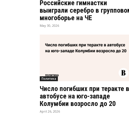
Российские гимнастки
выиграли серебро в группово
многоборье на ЧЕ
May 30, 2026
Политика
Число погибших при теракте 
автобусе на юго-западе
Колумбии возросло до 20
April 26, 2026