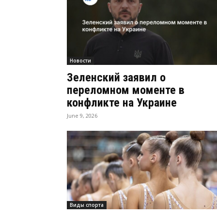
Новости
Зеленский заявил о
переломном моменте в
конфликте на Украине
June 9, 2026
Виды спорта