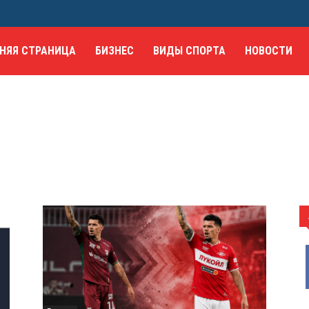
НЯЯ СТРАНИЦА
БИЗНЕС
ВИДЫ СПОРТА
НОВОСТИ