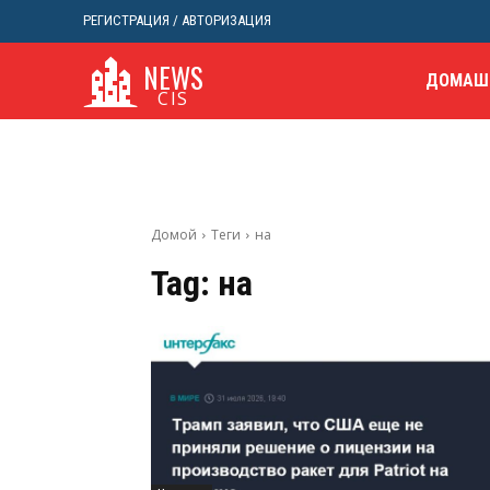
РЕГИСТРАЦИЯ / АВТОРИЗАЦИЯ
NEWS
ДОМАШ
CIS
Домой
Теги
на
Tag:
на