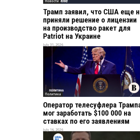
Новости
Трамп заявил, что США еще н
приняли решение о лицензии
на производство ракет для
Patriot на Украине
July 31, 2026
Политика
Оператор телесуфлера Трамп
мог заработать $100 000 на
ставках по его заявлениям
July 16, 2026