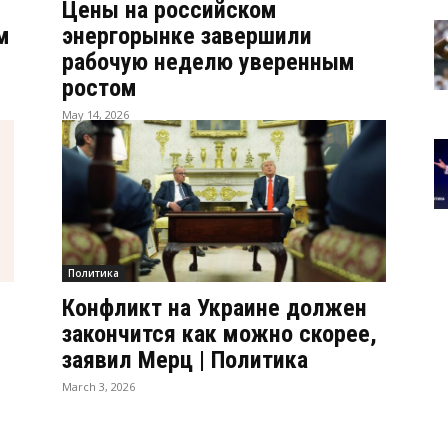
Цены на российском
м
энергорынке завершили
рабочую неделю уверенным
ростом
May 14, 2026
Политика
в
Конфликт на Украине должен
закончится как можно скорее,
заявил Мерц | Политика
March 3, 2026