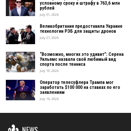
условному сроку и штрафу в 763,6 млн
рублей
July 31, 2026
Великобритания предоставила Украине
технологии РЭБ для защиты дронов
July 27, 2026
“Возможно, многих это удивит”: Серена
Уильямс назвала свой любимый вид
спорта после тенниса
July 19, 2026
Оператор телесуфлера Трампа мог
заработать $100 000 на ставках по его
заявлениям
July 16, 2026
NEWS