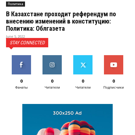
Политика
В Казахстане проходит референдум по
внесению изменений в конституцию:
Политика: Облгазета
June 5, 2022
STAY CONNECTED
0
0
0
0
Фанаты
Читатели
Читатели
Подписчики