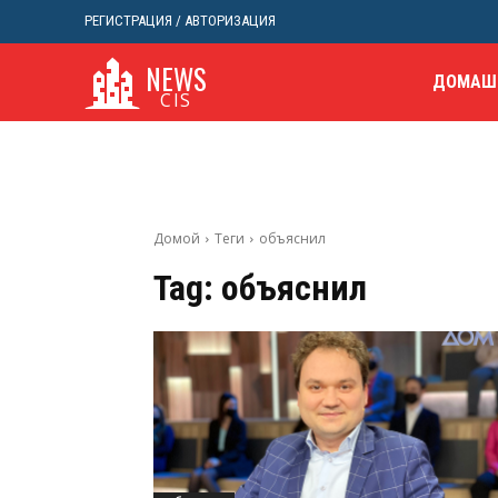
РЕГИСТРАЦИЯ / АВТОРИЗАЦИЯ
NEWS
ДОМАШ
CIS
Домой
Теги
объяснил
Tag:
объяснил