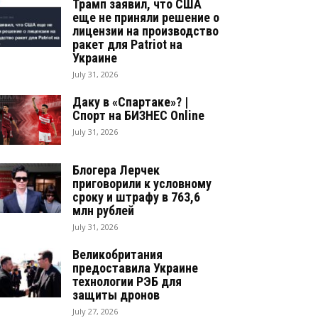
Трамп заявил, что США
еще не приняли решение о
лицензии на производство
ракет для Patriot на
Украине
July 31, 2026
Даку в «Спартаке»? |
Спорт на БИЗНЕС Online
July 31, 2026
Блогера Лерчек
приговорили к условному
сроку и штрафу в 763,6
млн рублей
July 31, 2026
Великобритания
предоставила Украине
технологии РЭБ для
защиты дронов
July 27, 2026