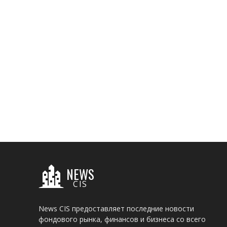
NEWS
CIS
News CIS предоставляет последние новости
фондового рынка, финансов и бизнеса со всего