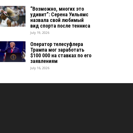
“Возможно, многих это
удивит”: Серена Уильямс
назвала свой любимый
вид спорта после тенниса
July 19, 2026
Оператор телесуфлера
Трампа мог заработать
$100 000 на ставках по его
заявлениям
July 16, 2026