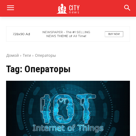
CITY
news
Домой
Теги
Операторы
Tag:
Операторы