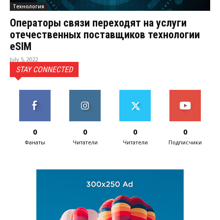
Технология
Операторы связи переходят на услуги
отечественных поставщиков технологии
eSIM
July 5, 2022
STAY CONNECTED
0
0
0
0
Фанаты
Читатели
Читатели
Подписчики