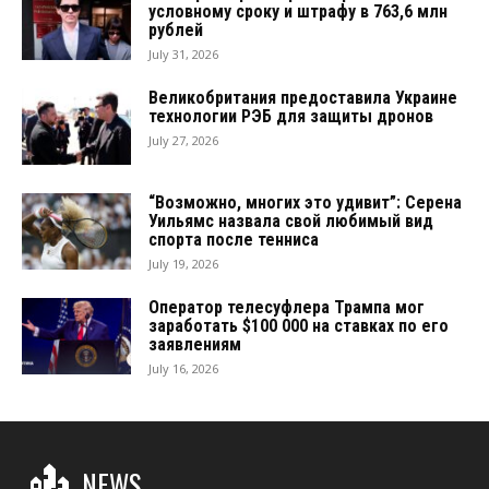
условному сроку и штрафу в 763,6 млн
рублей
July 31, 2026
Великобритания предоставила Украине
технологии РЭБ для защиты дронов
July 27, 2026
“Возможно, многих это удивит”: Серена
Уильямс назвала свой любимый вид
спорта после тенниса
July 19, 2026
Оператор телесуфлера Трампа мог
заработать $100 000 на ставках по его
заявлениям
July 16, 2026
NEWS