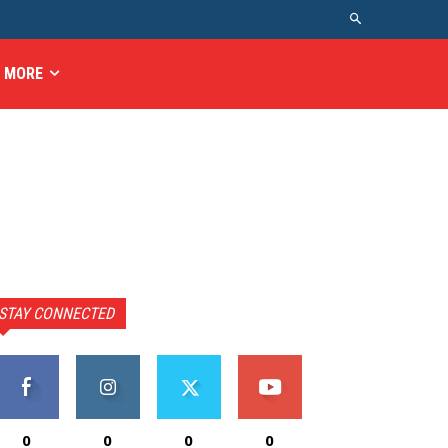
MORE
STAY CONNECTED
0
0
0
0