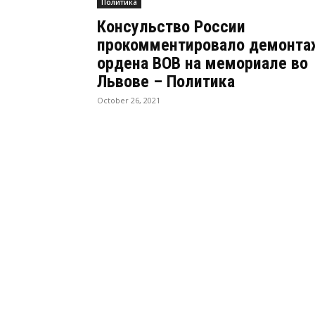
Политика
Консульство России
прокомментировало демонта
ордена ВОВ на мемориале во
Львове – Политика
October 26, 2021