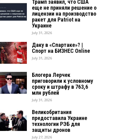
Трамп заявил, что США
еще не приняли решение о
лицензии на производство
ракет для Patriot на
Украине
July 31, 2026
Даку в «Спартаке»? |
Спорт на БИЗНЕС Online
July 31, 2026
Блогера Лерчек
приговорили к условному
сроку и штрафу в 763,6
млн рублей
July 31, 2026
Великобритания
предоставила Украине
технологии РЭБ для
защиты дронов
July 27, 2026