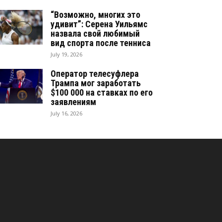
“Возможно, многих это
удивит”: Серена Уильямс
назвала свой любимый
вид спорта после тенниса
July 19, 2026
Оператор телесуфлера
Трампа мог заработать
$100 000 на ставках по его
заявлениям
July 16, 2026