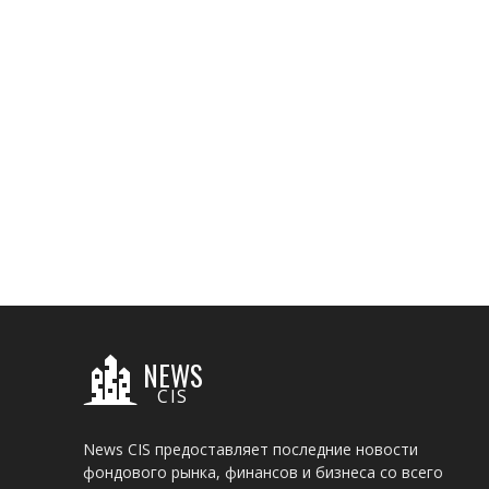
NEWS
CIS
News CIS предоставляет последние новости
фондового рынка, финансов и бизнеса со всего