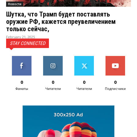
Новости
Шутка, что Трамп будет поставлять
оружие РФ, кажется преувеличением
только сейчас,
February 21, 2025
STAY CONNECTED
0
0
0
0
Фанаты
Читатели
Читатели
Подписчики