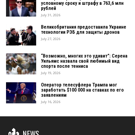
условному сроку и штрафу в 763,6 млн
рублей
July 31, 2026
Великобритания предоставила Украине
технологии РЭБ для защиты дронов
July 27, 2026
“Возможно, многих это удивит”: Серена
Уильямс назвала свой любимый вид
спорта после тенниса
July 19, 2026
Оператор телесуфлера Трампа мог
заработать $100 000 на ставках по его
заявлениям
July 16, 2026
NEWS