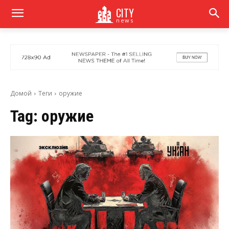
CITY
news
Домой
Теги
оружие
Tag:
оружие