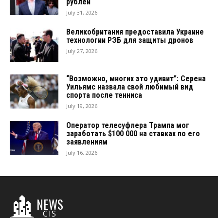
рублей
July 31, 2026
Великобритания предоставила Украине
технологии РЭБ для защиты дронов
July 27, 2026
“Возможно, многих это удивит”: Серена
Уильямс назвала свой любимый вид
спорта после тенниса
July 19, 2026
Оператор телесуфлера Трампа мог
заработать $100 000 на ставках по его
заявлениям
July 16, 2026
NEWS
CIS