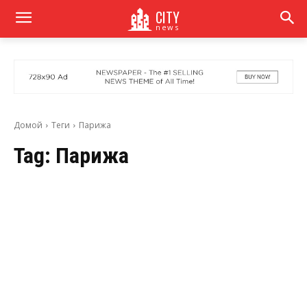
CITY
news
Домой
Теги
Парижа
Tag:
Парижа