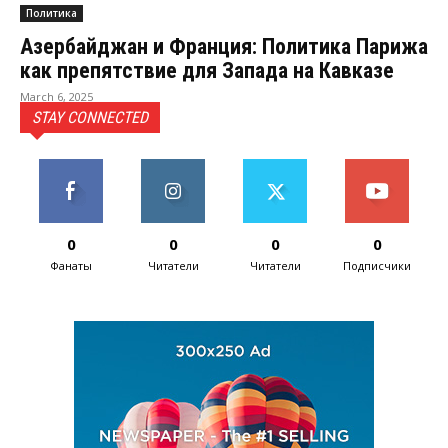
Политика
Азербайджан и Франция: Политика Парижа
как препятствие для Запада на Кавказе
March 6, 2025
STAY CONNECTED
0
0
0
0
Фанаты
Читатели
Читатели
Подписчики